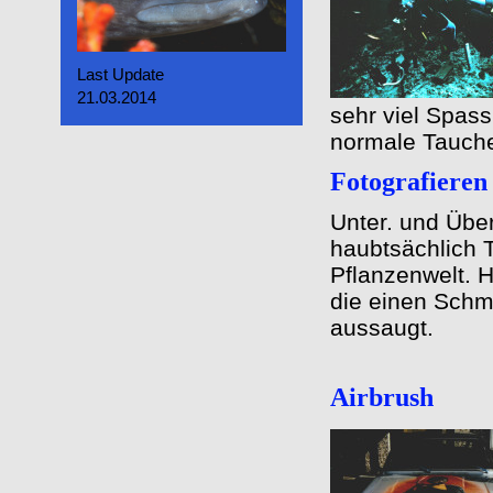
Last Update
21.03.2014
sehr viel Spass
normale Tauch
Fotografieren
Unter. und Übe
haubtsächlich T
Pflanzenwelt. H
die einen Schme
aussaugt.
Airbrush