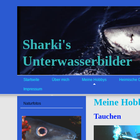
Sharki's
Unterwasserbilder
Startseite
Über mich
Meine Hobbys
Heimische 
Impressum
Meine Hob
Naturfotos
Tauchen