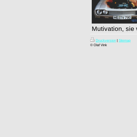
Mutivation, si
Druckversion
|
Sitemap
© Olaf Vink