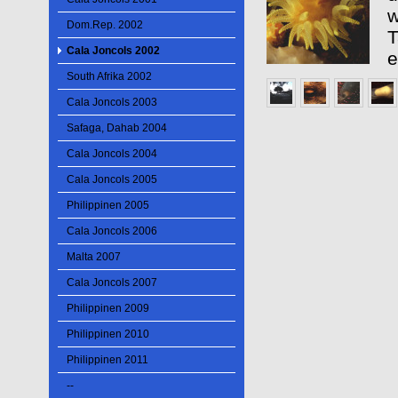
w
Dom.Rep. 2002
T
Cala Joncols 2002
e
South Afrika 2002
Cala Joncols 2003
Safaga, Dahab 2004
Cala Joncols 2004
Cala Joncols 2005
Philippinen 2005
Cala Joncols 2006
Malta 2007
Cala Joncols 2007
Philippinen 2009
Philippinen 2010
Philippinen 2011
--