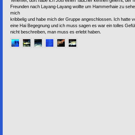
Tenerifer, dort habe ich Josi einen Taucher kennen gelernt, der 
Freunden nach Layang-Layang wollte um Hammerhaie zu sehe
mich
kribbelig und habe mich der Gruppe angeschlossen. Ich hatte v
eine Hai Begegnung und ich muss sagen es war ein tolles Gefü
nicht beschreiben, man muss es erlebt haben.