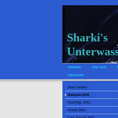
Sharki's
Unterwass
Startseite
Über mich
Impressum
Gran Canaria
Malaysia 2000
Dom.Rep. 2001
Florida 2001
Cala Joncols 2001