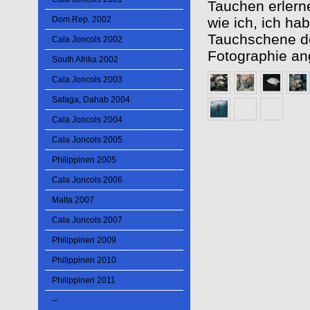
Tauchen erler
Dom.Rep. 2002
wie ich, ich ha
Tauchschene do
Cala Joncols 2002
Fotographie an
South Afrika 2002
Cala Joncols 2003
Safaga, Dahab 2004
Cala Joncols 2004
Cala Joncols 2005
Philippinen 2005
Cala Joncols 2006
Malta 2007
Cala Joncols 2007
Philippinen 2009
Philippinen 2010
Philippinen 2011
--